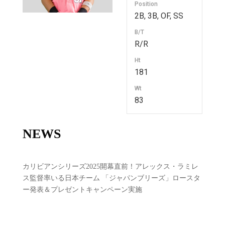
Position
2B, 3B, OF, SS
B/T
R/R
Ht
181
Wt
83
NEWS
カリビアンシリーズ2025開幕直前！アレックス・ラミレ
ス監督率いる日本チーム 「ジャパンブリーズ」ロースタ
ー発表＆プレゼントキャンペーン実施