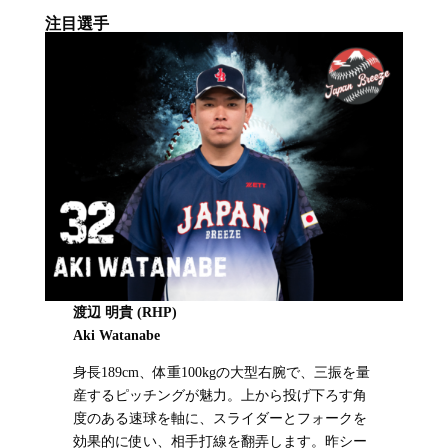
注目選手
渡辺 明貴 (RHP)
Aki Watanabe
身長189cm、体重100kgの大型右腕で、三振を量
産するピッチングが魅力。上から投げ下ろす角
度のある速球を軸に、スライダーとフォークを
効果的に使い、相手打線を翻弄します。昨シー