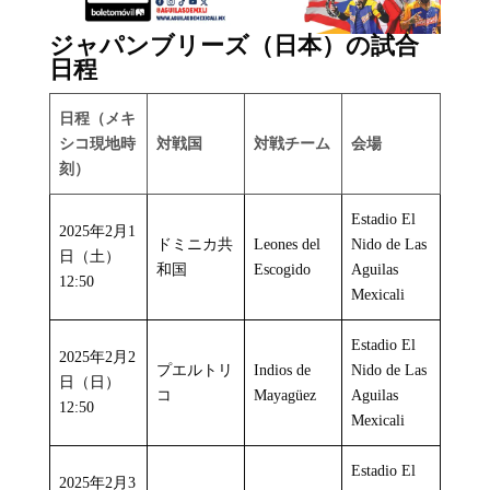
ジャパンブリーズ（日本）の試合
日程
日程（メキ
シコ現地時
対戦国
対戦チーム
会場
刻）
Estadio El
2025年2月1
ドミニカ共
Leones del
Nido de Las
日（土）
和国
Escogido
Aguilas
12:50
Mexicali
Estadio El
2025年2月2
プエルトリ
Indios de
Nido de Las
日（日）
コ
Mayagüez
Aguilas
12:50
Mexicali
Estadio El
2025年2月3