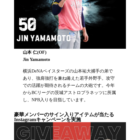
山本 仁(OF)
Jin Yamamoto
横浜DeNAベイスターズの山本祐大捕手の弟で
あり、強肩強打を兼ね備えた若手外野手。攻守
での活躍が期待されるチームの大砲です。今年
からBCリーグの茨城アストロプラネッツに所属
し、NPB入りを目指しています。
豪華メンバーのサイン入りアイテムが当たる
Instagramキャンペーンを実施