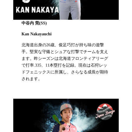
中谷内 莞(SS)
Kan Nakayauchi
北海道出身の26歳、俊足巧打が持ち味の遊撃
手。堅実な守備とシュアな打撃でチームを支え
ます。昨シーズンは北海道フロンティアリーグ
で打率.335、11本塁打を記録。現在は石狩レッ
ドフェニックスに所属し、さらなる成長が期待
されます。