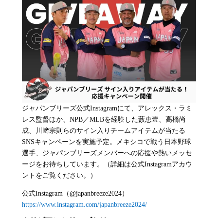
ジャパンブリーズ公式Instagramにて、アレックス・ラミ
レス監督ほか、NPB／MLBを経験した藪恵壹、高橋尚
成、川﨑宗則らのサイン入りチームアイテムが当たる
SNSキャンペーンを実施予定。メキシコで戦う日本野球
選手、ジャパンブリーズメンバーへの応援や熱いメッセ
ージをお待ちしています。（詳細は公式Instagramアカウ
ントをご覧ください。）
公式Instagram（@japanbreeze2024）
https://www.instagram.com/japanbreeze2024/