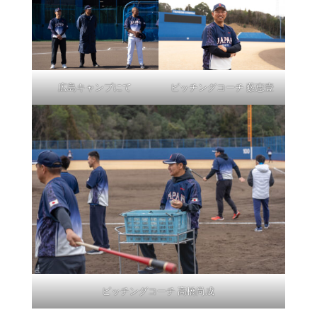
広島キャンプにて
ピッチングコーチ 藪恵壹
ピッチングコーチ 高橋尚成