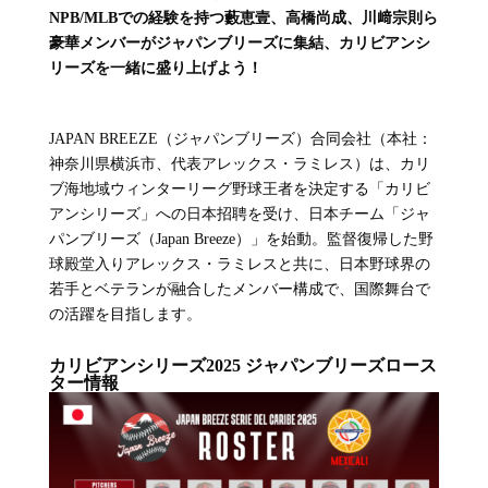
NPB/MLBでの経験を持つ藪恵壹、高橋尚成、川﨑宗則ら
豪華メンバーがジャパンブリーズに集結、カリビアンシ
リーズを一緒に盛り上げよう！
JAPAN BREEZE（ジャパンブリーズ）合同会社（本社：
神奈川県横浜市、代表アレックス・ラミレス）は、カリ
ブ海地域ウィンターリーグ野球王者を決定する「カリビ
アンシリーズ」への日本招聘を受け、日本チーム「ジャ
パンブリーズ（Japan Breeze）」を始動。監督復帰した野
球殿堂入りアレックス・ラミレスと共に、日本野球界の
若手とベテランが融合したメンバー構成で、国際舞台で
の活躍を目指します。
カリビアンシリーズ2025 ジャパンブリーズロース
ター情報