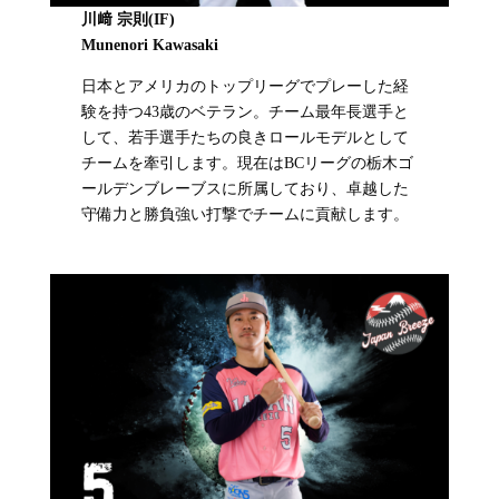
川﨑 宗則(IF)
Munenori Kawasaki
日本とアメリカのトップリーグでプレーした経
験を持つ43歳のベテラン。チーム最年長選手と
して、若手選手たちの良きロールモデルとして
チームを牽引します。現在はBCリーグの栃木ゴ
ールデンブレーブスに所属しており、卓越した
守備力と勝負強い打撃でチームに貢献します。