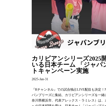
カリビアンシリーズ202
いる日本チーム 「ジャパ
トキャンペーン実施
2025-Jan-31
『Rチャンネル』での試合独占LIVE配信も決定！
パンブリーズに集結、カリビアンシリーズを一緒に盛
奈川県横浜市、代表アレックス・ラミレス）は、
への日本招聘を受け、日本チーム「ジャパンブリーズ（J